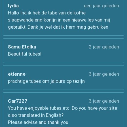
lydia
een jaar geleden
Hallo Ina ik heb de tube van de koffie
slaapwandelend konijn in een nieuwe les van mij
gebruikt, Dank je wel dat ik hem mag gebruiken
Samu Etelka
2 jaar geleden
Beautiful tubes!
etienne
3 jaar geleden
prachtige tubes om jalours op tezijn
Car7227
3 jaar geleden
You have enjoyable tubes etc. Do you have your site
also translated in English?
Please advise and thank you